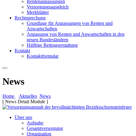
Rentenanpassungen
Versorgungsausgleich
Merkblätter
Rechtsprechung
Grundlage für Anpassungen von Renten und
Anwartschaften
Anpassung von Renten und Anwartschaften in den
neuen Bundesländern
Hälftige Beitragserstattung
Kontakt
Kontaktformular
News
Home
Aktuelles
News
[ News Detail Module ]
Über uns
Aufgabe
Gesamtversorgung
Organisation