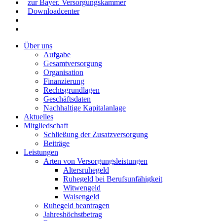
zur Bayer. Versorgungskammer
Downloadcenter
Über uns
Aufgabe
Gesamtversorgung
Organisation
Finanzierung
Rechtsgrundlagen
Geschäftsdaten
Nachhaltige Kapitalanlage
Aktuelles
Mitgliedschaft
Schließung der Zusatzversorgung
Beiträge
Leistungen
Arten von Versorgungsleistungen
Altersruhegeld
Ruhegeld bei Berufsunfähigkeit
Witwengeld
Waisengeld
Ruhegeld beantragen
Jahreshöchstbetrag