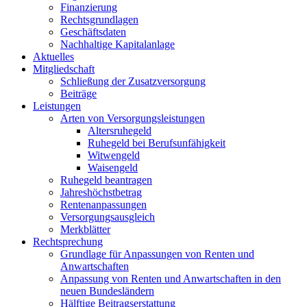
Finanzierung
Rechtsgrundlagen
Geschäftsdaten
Nachhaltige Kapitalanlage
Aktuelles
Mitgliedschaft
Schließung der Zusatzversorgung
Beiträge
Leistungen
Arten von Versorgungsleistungen
Altersruhegeld
Ruhegeld bei Berufsunfähigkeit
Witwengeld
Waisengeld
Ruhegeld beantragen
Jahreshöchstbetrag
Rentenanpassungen
Versorgungsausgleich
Merkblätter
Rechtsprechung
Grundlage für Anpassungen von Renten und
Anwartschaften
Anpassung von Renten und Anwartschaften in den
neuen Bundesländern
Hälftige Beitragserstattung