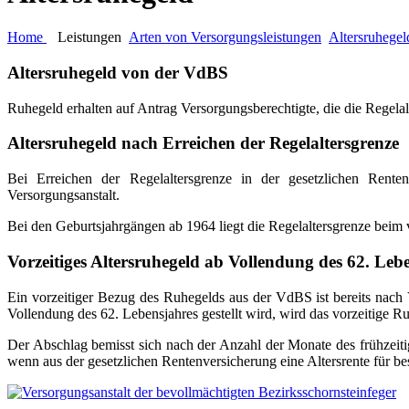
Home
Leistungen
Arten von Versorgungsleistungen
Altersruhegel
Altersruhegeld von der VdBS
Ruhegeld erhalten auf Antrag Versorgungsberechtigte, die die Regelal
Altersruhegeld nach Erreichen der Regelaltersgrenze
Bei Erreichen der Regelaltersgrenze in der gesetzlichen Renten
Versorgungsanstalt.
Bei den Geburtsjahrgängen ab 1964 liegt die Regelaltersgrenze beim
Vorzeitiges Altersruhegeld ab Vollendung des 62. Leb
Ein vorzeitiger Bezug des Ruhegelds aus der VdBS ist bereits nach
Vollendung des 62. Lebensjahres gestellt wird, wird das vorzeitige
Der Abschlag bemisst sich nach der Anzahl der Monate des frühzeiti
wenn aus der gesetzlichen Rentenversicherung eine Altersrente für be