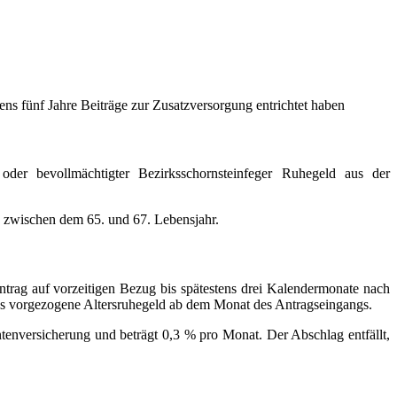
ens fünf Jahre Beiträge zur Zusatzversorgung entrichtet haben
 oder bevollmächtigter Bezirksschornsteinfeger Ruhegeld aus der
3 zwischen dem 65. und 67. Lebensjahr.
trag auf vorzeitigen Bezug bis spätestens drei Kalendermonate nach
das vorgezogene Altersruhegeld ab dem Monat des Antragseingangs.
tenversicherung und beträgt 0,3 % pro Monat. Der Abschlag entfällt,