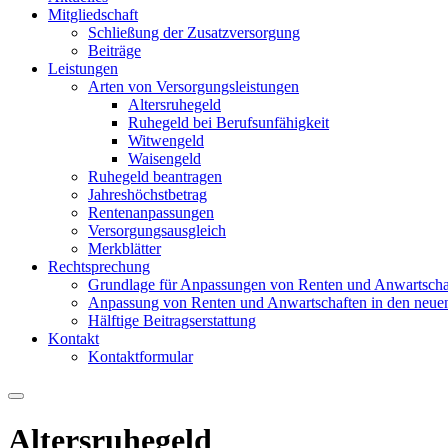
Mitgliedschaft
Schließung der Zusatzversorgung
Beiträge
Leistungen
Arten von Versorgungsleistungen
Altersruhegeld
Ruhegeld bei Berufsunfähigkeit
Witwengeld
Waisengeld
Ruhegeld beantragen
Jahreshöchstbetrag
Rentenanpassungen
Versorgungsausgleich
Merkblätter
Rechtsprechung
Grundlage für Anpassungen von Renten und Anwartscha
Anpassung von Renten und Anwartschaften in den neue
Hälftige Beitragserstattung
Kontakt
Kontaktformular
Altersruhegeld