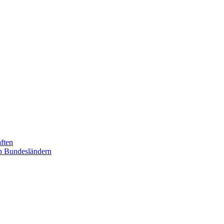
ften
n Bundesländern