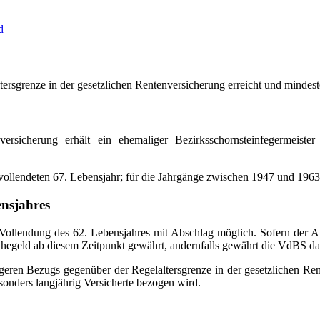
d
tersgrenze in der gesetzlichen Rentenversicherung erreicht und mindest
versicherung erhält ein ehemaliger Bezirksschornsteinfegermeister
 vollendeten 67. Lebensjahr; für die Jahrgänge zwischen 1947 und 196
ensjahres
 Vollendung des 62. Lebensjahres mit Abschlag möglich. Sofern der An
 Ruhegeld ab diesem Zeitpunkt gewährt, andernfalls gewährt die VdBS 
geren Bezugs gegenüber der Regelaltersgrenze in der gesetzlichen Ren
sonders langjährig Versicherte bezogen wird.